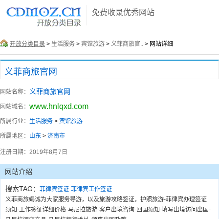
免费收录优秀网站
开放分类目录
>
生活服务
>
宾馆旅游
>
义菲商旅官..
> 网站详细
义菲商旅官网
义菲商旅官网
网站名称：
www.hnlqxd.com
网站域名：
所属行业：
生活服务
>
宾馆旅游
所属地区：
山东
>
济南市
注册日期：
2019年8月7日
网站介绍
搜索TAG：
菲律宾签证
菲律宾工作签证
义菲商旅竭诚为大家服务导游，以及旅游攻略签证，护照旅游-菲律宾办理签证
须知-工作签证详细价格-马尼拉旅游-客户出境咨询-回国须知-填写出境访问出国-