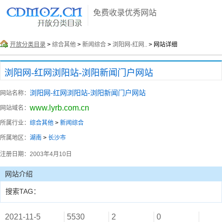
免费收录优秀网站
开放分类目录
>
综合其他
>
新闻综合
>
浏阳网-红网..
> 网站详细
浏阳网-红网浏阳站-浏阳新闻门户网站
浏阳网-红网浏阳站-浏阳新闻门户网站
网站名称：
www.lyrb.com.cn
网站域名：
所属行业：
综合其他
>
新闻综合
所属地区：
湖南
>
长沙市
注册日期：
2003年4月10日
网站介绍
搜索TAG：
2021-11-5
5530
2
0