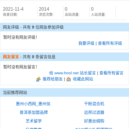
2021-11-4
2014
0
0
收录日期:
浏览次数:
出站流量:
入站流量:
网友评级 - 共有
0
位网友参加评级
暂时没有网友评级！
我要评级
|
查看所有评级
网友留言
- 共有
0
条留言信息
暂时没有网友留言！
给 www.hnol.net 站长留言
|
查看所有留言
推荐给朋友
|
收藏此网站
当前推荐网站
惠州小西网_惠州信.
干粉混合机
普洱茶加盟品牌
远邦过滤器
艺术留学
好惠丝绸购