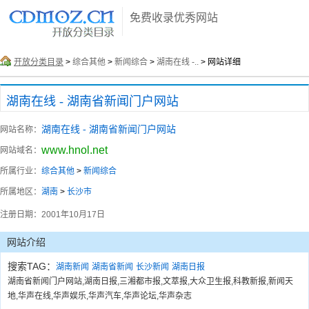
免费收录优秀网站
开放分类目录
>
综合其他
>
新闻综合
>
湖南在线 -..
> 网站详细
湖南在线 - 湖南省新闻门户网站
湖南在线 - 湖南省新闻门户网站
网站名称：
www.hnol.net
网站域名：
所属行业：
综合其他
>
新闻综合
所属地区：
湖南
>
长沙市
注册日期：
2001年10月17日
网站介绍
搜索TAG：
湖南新闻
湖南省新闻
长沙新闻
湖南日报
湖南省新闻门户网站,湖南日报,三湘都市报,文萃报,大众卫生报,科教新报,新闻天
地,华声在线,华声娱乐,华声汽车,华声论坛,华声杂志