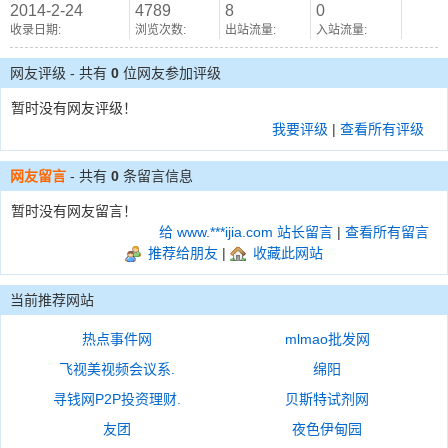
2014-2-24
4789
8
0
收录日期:
浏览次数:
出站流量:
入站流量:
网友评级 - 共有
0
位网友参加评级
暂时没有网友评级！
我要评级
|
查看所有评级
网友留言
- 共有
0
条留言信息
暂时没有网友留言！
给 www.***ijia.com 站长留言
|
查看所有留言
推荐给朋友
|
收藏此网站
当前推荐网站
热点事件网
mlmao批发网
飞视美视频会议系.
绵阳
寻钱网P2P投资理财.
贝斯特试剂网
友团
夜色伊甸园