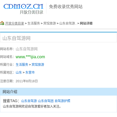
免费收录优秀网站
开放分类目录
>
生活服务
>
宾馆旅游
>
山东自驾游..
> 网站详细
山东自驾游网
山东自驾游网
网站名称：
www.***ijia.com
网站域名：
所属行业：
生活服务
>
宾馆旅游
所属地区：
山东
>
东营市
注册日期：
2011年8月18日
网站介绍
搜索TAG：
山东自驾游
山东自驾团
自驾游护照
山东自驾游网欢迎自驾游爱好者加入关注。