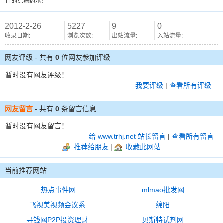
佳的点痣药水！
2012-2-26
5227
9
0
收录日期:
浏览次数:
出站流量:
入站流量:
网友评级 - 共有
0
位网友参加评级
暂时没有网友评级！
我要评级
|
查看所有评级
网友留言
- 共有
0
条留言信息
暂时没有网友留言！
给 www.trhj.net 站长留言
|
查看所有留言
推荐给朋友
|
收藏此网站
当前推荐网站
热点事件网
mlmao批发网
飞视美视频会议系.
绵阳
寻钱网P2P投资理财.
贝斯特试剂网