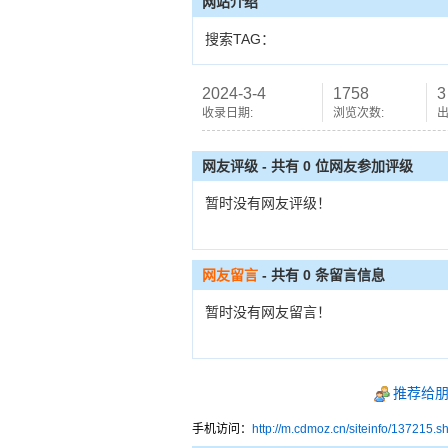
网站介绍
搜索TAG：
2024-3-4
1758
3
收录日期:
浏览次数:
出
网友评级 - 共有 0 位网友参加评级
暂时没有网友评级！
网友留言
- 共有
0
条留言信息
暂时没有网友留言！
推荐给
手机访问：
http://m.cdmoz.cn/siteinfo/137215.s