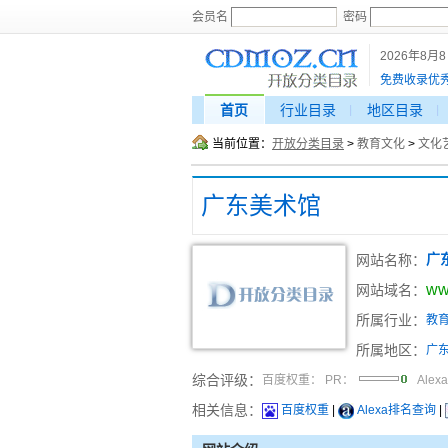
会员名
密码
2026年8月
免费收录优
首页
行业目录
地区目录
当前位置：
开放分类目录
>
教育文化
>
文化
广东美术馆
网站名称：
广
ww
网站域名：
所属行业：
教
所属地区：
广
综合评级：
百度权重：
PR：
Alex
相关信息：
百度权重
|
Alexa排名查询
|