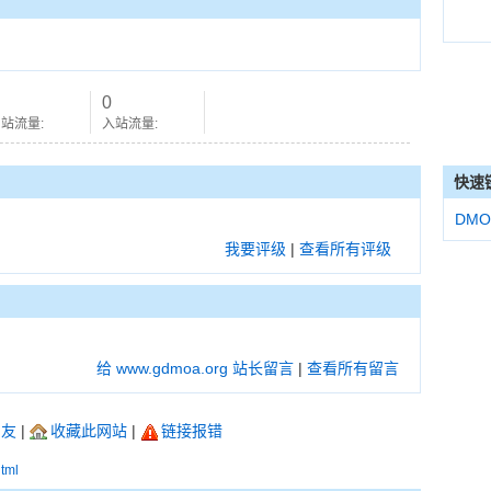
0
站流量:
入站流量:
快速
DMO
我要评级
|
查看所有评级
给 www.gdmoa.org 站长留言
|
查看所有留言
朋友
|
收藏此网站
|
链接报错
html