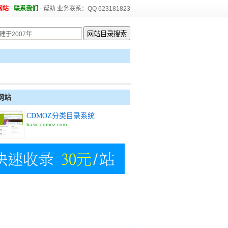
网站
-
联系我们
-
帮助
业务联系：QQ 623181823
网站
CDMOZ分类目录系统
basic.cdmoz.com