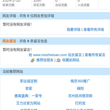
2024-1-10
1097
0
0
收录日期:
浏览次数:
出站流量:
入站流量:
网友评级 - 共有
0
位网友参加评级
暂时没有网友评级！
我要评级
|
查看所有评级
网友留言
- 共有
0
条留言信息
暂时没有网友留言！
给 www.meizhetuan.com 站长留言
|
查看所有留言
推荐给朋友
|
收藏此网站
当前推荐网站
职业装定制
南京360推广
官家
绵阳
雅美盛典：一家专.
苏州民间借贷网
艾力达官方网站
打的宝