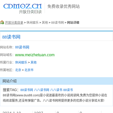
免费收录优秀网站
开放分类目录
>
休闲娱乐
>
其他
>
88读书网
> 网站详细
88读书网
88读书网
网站名称：
www.meizhetuan.com
网站域名：
所属行业：
休闲娱乐
>
其他
所属地区：
北京
>
北京市
网站介绍
搜索TAG：
88读书网
八八读书网
八八读书
88读书
88读书网(www.dus88.com)是小说迷最喜欢的小说阅读网,免费为您提供小说在
线阅读服务,还没有弹窗广告。八八读书网将提供更多的优质小说分享给大家!