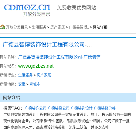
免费收录优秀网站
开放分类目录
>
生活服务
>
房产家居
>
广德县智博..
> 网站详细
广德县智博装饰设计工程有限公司-广德装饰
广德县智博装饰设计工程有限公司-广德装饰
网站名称：
www.gdzbzs.net
网站域名：
所属行业：
生活服务
>
房产家居
所属地区：
安徽
>
宣城市
网站介绍
搜索TAG：
广德装饰公司
广德装修公司
广德装饰设计
广德装修价格
广德县智博装饰设计工程有限公司是一家集专业设计、施工、售后服务为一体的
现代化装饰企业。公司秉承“专业团队、品质服务”的企业精神，公司汇聚了一批
国内高层管理人才、高素质设计精英和一流施工队伍，并多次安排