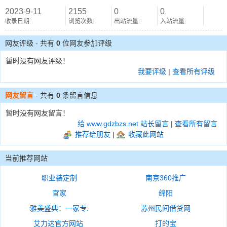
2023-9-11
2155
0
0
收录日期:
浏览次数:
出站流量:
入站流量:
网友评级 - 共有
0
位网友参加评级
暂时没有网友评级！
我要评级
|
查看所有评级
网友留言
- 共有
0
条留言信息
暂时没有网友留言！
给 www.gdzbzs.net 站长留言
|
查看所有留言
推荐给朋友
|
收藏此网站
当前推荐网站
职业装定制
南京360推广
官家
绵阳
雅美盛典：一家专.
苏州民间借贷网
艾力达官方网站
打的宝