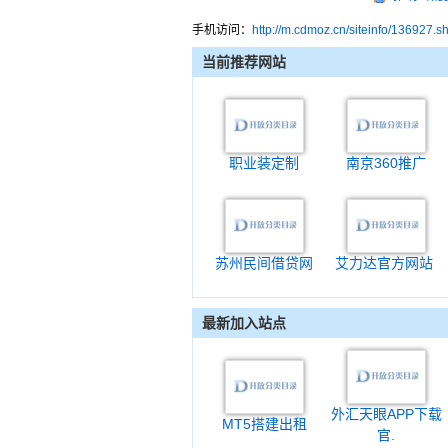
手机访问：
http://m.cdmoz.cn/siteinfo/136927.s
当前推荐网站
职业装定制
南京360推广
苏州民间借贷网
艾力达官方网站
最新加入站点
外汇天眼APP下载
MT5搭建出租
官.