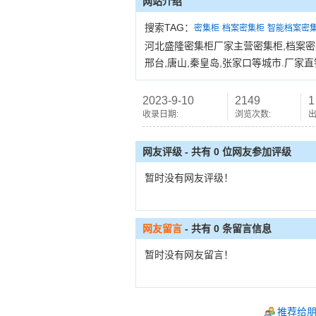
网站介绍
搜索TAG：
密集柜
档案密集柜
智能档案密
河北盛隆密集柜厂家主营密集柜,档案密集
邢台,唐山,秦皇岛,张家口等城市.厂家直销,
2023-9-10
2149
1
收录日期:
浏览次数:
出
网友评级 - 共有 0 位网友参加评级
暂时没有网友评级！
网友留言
- 共有
0
条留言信息
暂时没有网友留言！
推荐给