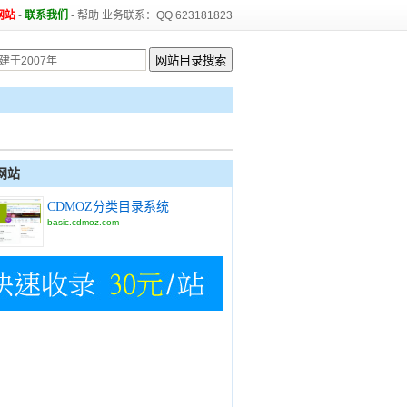
网站
-
联系我们
-
帮助
业务联系：QQ 623181823
网站
CDMOZ分类目录系统
basic.cdmoz.com