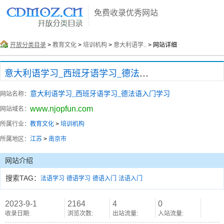
免费收录优秀网站
开放分类目录
>
教育文化
>
培训机构
>
意大利语学..
> 网站详细
意大利语学习_西班牙语学习_德法语入门学习
意大利语学习_西班牙语学习_德法语入门学习
网站名称：
www.njopfun.com
网站域名：
所属行业：
教育文化
>
培训机构
所属地区：
江苏
>
南京市
网站介绍
搜索TAG：
法语学习
德语学习
德语入门
法语入门
2023-9-1
2164
4
0
收录日期:
浏览次数:
出站流量:
入站流量: