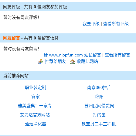
网友评级 - 共有
0
位网友参加评级
暂时没有网友评级！
我要评级
|
查看所有评级
网友留言
- 共有
0
条留言信息
暂时没有网友留言！
给 www.njopfun.com 站长留言
|
查看所有留言
推荐给朋友
|
收藏此网站
当前推荐网站
职业装定制
南京360推广
官家
绵阳
雅美盛典：一家专.
苏州民间借贷网
艾力达官方网站
打的宝
油烟净化器
铁宝贝二手工程机.