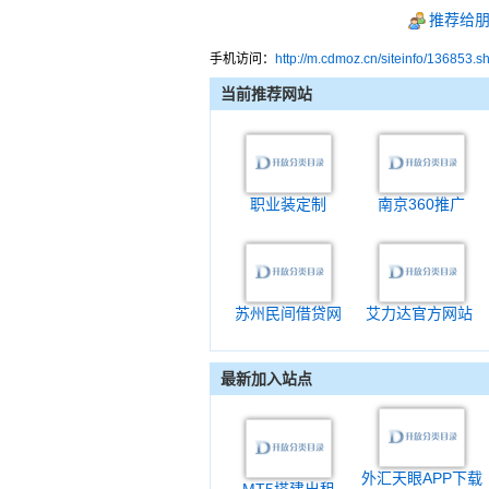
推荐给
手机访问：
http://m.cdmoz.cn/siteinfo/136853.s
当前推荐网站
职业装定制
南京360推广
苏州民间借贷网
艾力达官方网站
最新加入站点
外汇天眼APP下载