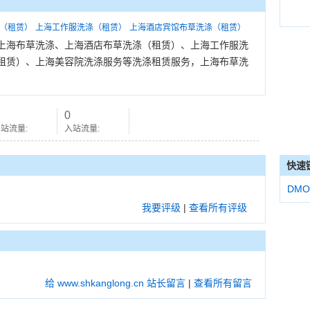
（租赁）
上海工作服洗涤（租赁）
上海酒店宾馆布草洗涤（租赁）
上海布草洗涤、上海酒店布草洗涤（租赁）、上海工作服洗
租赁）、上海美容院洗涤服务等洗涤租赁服务，上海布草洗
0
站流量:
入站流量:
快速
DMO
我要评级
|
查看所有评级
给 www.shkanglong.cn 站长留言
|
查看所有留言