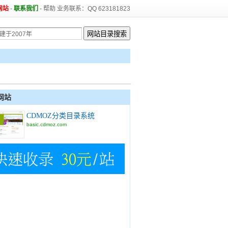
网站
-
联系我们
-
帮助
业务联系：QQ 623181823
网站
CDMOZ分类目录系统
basic.cdmoz.com