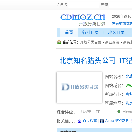
会员名
密码
2026年8月
免费收录优
首页
行业目录
地区目录
当前位置：
开放分类目录
>
商业经济
>
商务
北京知名猎头公司_IT
网站名称：
北
ww
网站域名：
所属行业：
商
所属地区：
北
综合评级：
百度权重：
PR：
Alex
相关信息：
百度权重
|
Alexa排名查询
|