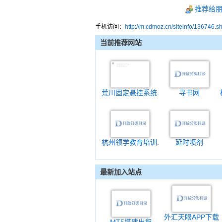
推荐给
手机访问：
http://m.cdmoz.cn/siteinfo/136746.s
当前推荐网站
荒川固定悬挂系统.
寻书网
杭州领学教育培训.
延时喷剂
最新加入站点
外汇天眼APP下载