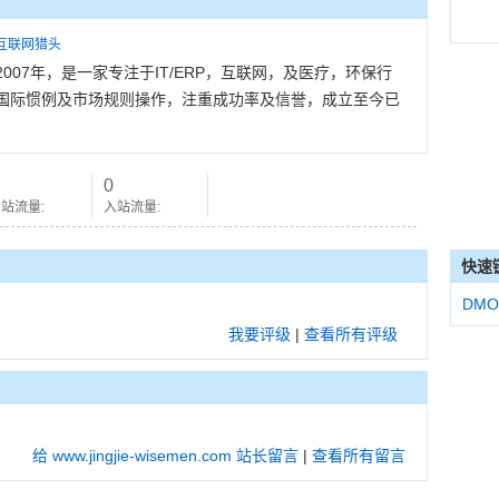
互联网猎头
07年，是一家专注于IT/ERP，互联网，及医疗，环保行
国际惯例及市场规则操作，注重成功率及信誉，成立至今已
0
站流量:
入站流量:
快速
DMO
我要评级
|
查看所有评级
给 www.jingjie-wisemen.com 站长留言
|
查看所有留言