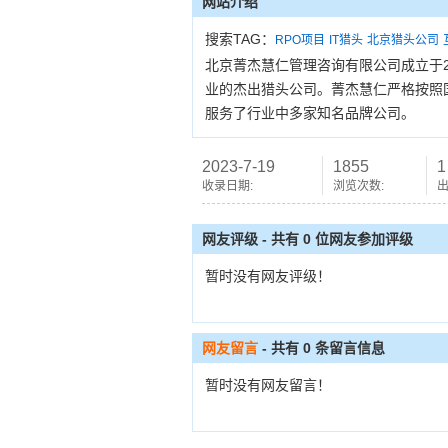
网站介绍
搜索TAG：
RPO项目
IT猎头
北京猎头公司
北京菁杰慧仁管理咨询有限公司成立于20
业的杰出猎头公司。菁杰慧仁严格按照
服务了行业中多家知名品牌公司。
2023-7-19
1855
1
收录日期:
浏览次数:
出
网友评级 - 共有 0 位网友参加评级
暂时没有网友评级！
网友留言
- 共有
0
条留言信息
暂时没有网友留言！