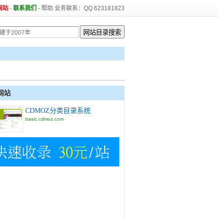
网站
-
联系我们
-
帮助
业务联系：QQ 623181823
网站
CDMOZ分类目录系统
basic.cdmoz.com