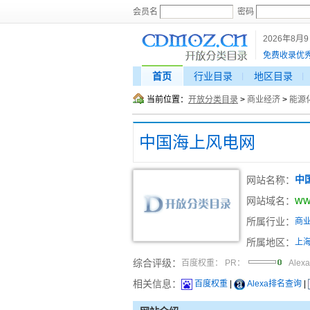
会员名
密码
2026年8月
免费收录优
首页
行业目录
地区目录
当前位置：
开放分类目录
>
商业经济
>
能源
中国海上风电网
网站名称：
中
ww
网站域名：
所属行业：
商
所属地区：
上
综合评级：
百度权重：
PR：
Alex
相关信息：
百度权重
|
Alexa排名查询
|