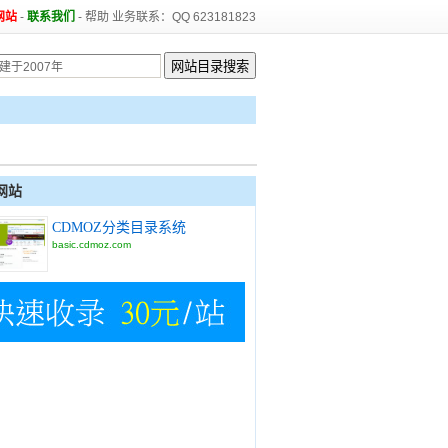
网站
-
联系我们
-
帮助
业务联系：QQ 623181823
网站
CDMOZ分类目录系统
basic.cdmoz.com