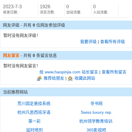
2023-7-3
1926
0
0
收录日期:
浏览次数:
出站流量:
入站流量:
网友评级 - 共有
0
位网友参加评级
暂时没有网友评级！
我要评级
|
查看所有评级
网友留言
- 共有
0
条留言信息
暂时没有网友留言！
给 www.haopinjia.com 站长留言
|
查看所有留言
推荐给朋友
|
收藏此网站
当前推荐网站
荒川固定悬挂系统.
寻书网
杭州凡思西班牙语.
Swiss luxury rep.
第一彩
杭州领学教育培训.
延时喷剂
365影视吧