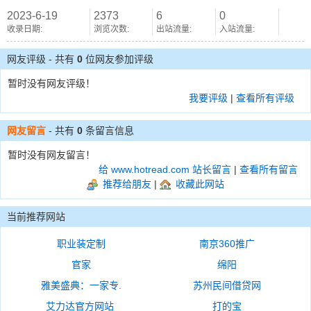
2023-6-19
2373
6
0
收录日期:
浏览次数:
出站流量:
入站流量:
网友评级 - 共有
0
位网友参加评级
暂时没有网友评级！
我要评级
|
查看所有评级
网友留言
- 共有
0
条留言信息
暂时没有网友留言！
给 www.hotread.com 站长留言
|
查看所有留言
推荐给朋友
|
收藏此网站
当前推荐网站
职业装定制
南京360推广
官家
绵阳
雅美盛典：一家专.
苏州民间借贷网
艾力达官方网站
打的宝