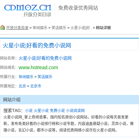
免费收录优秀网站
开放分类目录
>
休闲娱乐
>
笑话娱乐
>
火星小说|好..
> 网站详细
火星小说|好看的免费小说网
火星小说|好看的免费小说网
网站名称：
www.hotread.com
网站域名：
所属行业：
休闲娱乐
>
笑话娱乐
所属地区：
北京
>
北京市
网站介绍
搜索TAG：
小说
火星小说
免费小说
小说阅读网
火星小说网_掌上奇闻诡事，国内知名原创小说网站，好看的小说每天首发更
新，发布各类好看的小说排行榜和小说专题，内容涵盖悬疑小说，灵异小说，推
理小说，玄幻小说，都市小说等，阅读优质网络小说尽在火星小说网。