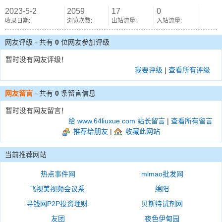
2023-5-2
2059
17
0
收录日期:
浏览次数:
出站流量:
入站流量:
网友评级 - 共有
0
位网友参加评级
暂时没有网友评级！
我要评级
|
查看所有评级
网友留言
- 共有
0
条留言信息
暂时没有网友留言！
给 www.64liuxue.com 站长留言
|
查看所有留言
推荐给朋友
|
收藏此网站
当前推荐网站
热点事件网
mlmao批发网
飞视美视频会议系.
绵阳
寻钱网P2P投资理财.
贝斯特试剂网
友团
夜色伊甸园