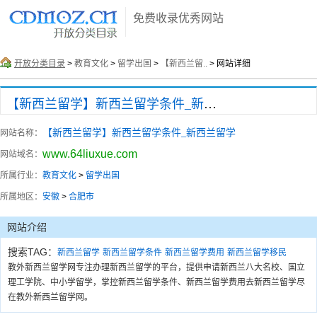
免费收录优秀网站
开放分类目录
>
教育文化
>
留学出国
>
【新西兰留..
> 网站详细
【新西兰留学】新西兰留学条件_新西兰留学
【新西兰留学】新西兰留学条件_新西兰留学
网站名称：
www.64liuxue.com
网站域名：
所属行业：
教育文化
>
留学出国
所属地区：
安徽
>
合肥市
网站介绍
搜索TAG：
新西兰留学
新西兰留学条件
新西兰留学费用
新西兰留学移民
教外新西兰留学网专注办理新西兰留学的平台，提供申请新西兰八大名校、国立
理工学院、中小学留学，掌控新西兰留学条件、新西兰留学费用去新西兰留学尽
在教外新西兰留学网。