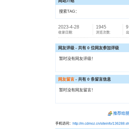
网站介绍
搜索TAG：
2023-4-28
1945
9
收录日期:
浏览次数:
出
网友评级 - 共有 0 位网友参加评级
暂时没有网友评级！
网友留言
- 共有
0
条留言信息
暂时没有网友留言！
推荐给
手机访问：
http://m.cdmoz.cn/siteinfo/136288.s