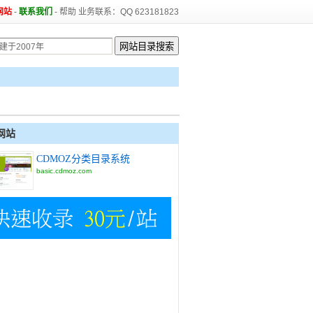
网站
-
联系我们
-
帮助
业务联系：QQ 623181823
网站
CDMOZ分类目录系统
basic.cdmoz.com