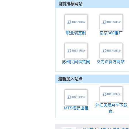
当前推荐网站
职业装定制
南京360推广
苏州民间借贷网
艾力达官方网站
最新加入站点
外汇天眼APP下载
MT5搭建出租
官.