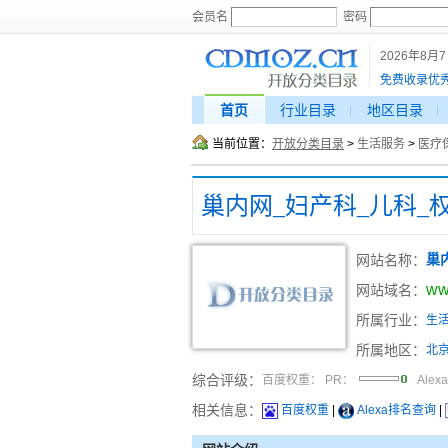
会员名
密码
2026年8月
免费收录优
首页
行业目录
地区目录
当前位置：
开放分类目录
>
生活服务
>
医疗
网站名称：
巢
ww
网站域名：
所属行业：
生
所属地区：
北
综合评级：
百度权重：
PR：
Alex
相关信息：
百度权重
|
Alexa排名查询
|