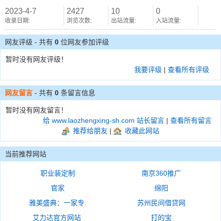
2023-4-7
2427
10
0
收录日期:
浏览次数:
出站流量:
入站流量:
网友评级 - 共有
0
位网友参加评级
暂时没有网友评级！
我要评级
|
查看所有评级
网友留言
- 共有
0
条留言信息
暂时没有网友留言！
给 www.laozhengxing-sh.com 站长留言
|
查看所有留言
推荐给朋友
|
收藏此网站
当前推荐网站
职业装定制
南京360推广
官家
绵阳
雅美盛典：一家专.
苏州民间借贷网
艾力达官方网站
打的宝