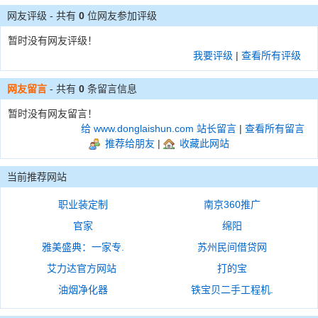
网友评级 - 共有
0
位网友参加评级
暂时没有网友评级！
我要评级
|
查看所有评级
网友留言
- 共有
0
条留言信息
暂时没有网友留言！
给 www.donglaishun.com 站长留言
|
查看所有留言
推荐给朋友
|
收藏此网站
当前推荐网站
职业装定制
南京360推广
官家
绵阳
雅美盛典：一家专.
苏州民间借贷网
艾力达官方网站
打的宝
油烟净化器
铁宝贝二手工程机.