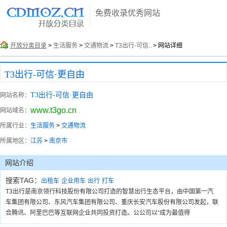
免费收录优秀网站
开放分类目录
>
生活服务
>
交通物流
>
T3出行-可信..
> 网站详细
T3出行-可信·更自由
T3出行-可信·更自由
网站名称：
www.t3go.cn
网站域名：
所属行业：
生活服务
>
交通物流
所属地区：
江苏
>
南京市
网站介绍
搜索TAG：
出租车
企业用车
出行
打车
T3出行是南京领行科技股份有限公司打造的智慧出行生态平台，由中国第一汽
车集团有限公司、东风汽车集团有限公司、重庆长安汽车股份有限公司发起，联
合腾讯、阿里巴巴等互联网企业共同投资打造。公公司以“成为最值得