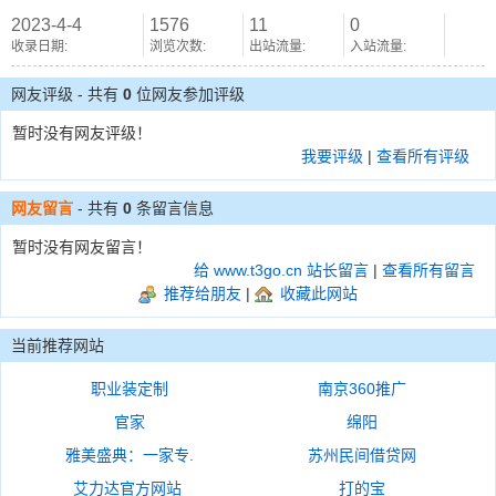
2023-4-4
1576
11
0
收录日期:
浏览次数:
出站流量:
入站流量:
网友评级 - 共有
0
位网友参加评级
暂时没有网友评级！
我要评级
|
查看所有评级
网友留言
- 共有
0
条留言信息
暂时没有网友留言！
给 www.t3go.cn 站长留言
|
查看所有留言
推荐给朋友
|
收藏此网站
当前推荐网站
职业装定制
南京360推广
官家
绵阳
雅美盛典：一家专.
苏州民间借贷网
艾力达官方网站
打的宝