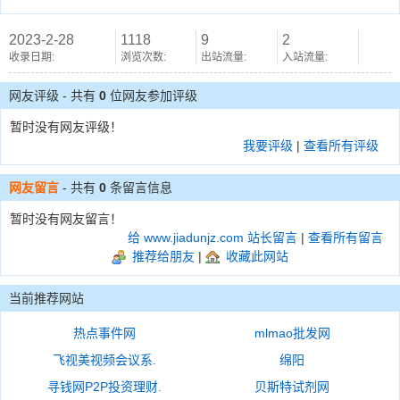
2023-2-28
1118
9
2
收录日期:
浏览次数:
出站流量:
入站流量:
网友评级 - 共有
0
位网友参加评级
暂时没有网友评级！
我要评级
|
查看所有评级
网友留言
- 共有
0
条留言信息
暂时没有网友留言！
给 www.jiadunjz.com 站长留言
|
查看所有留言
推荐给朋友
|
收藏此网站
当前推荐网站
热点事件网
mlmao批发网
飞视美视频会议系.
绵阳
寻钱网P2P投资理财.
贝斯特试剂网