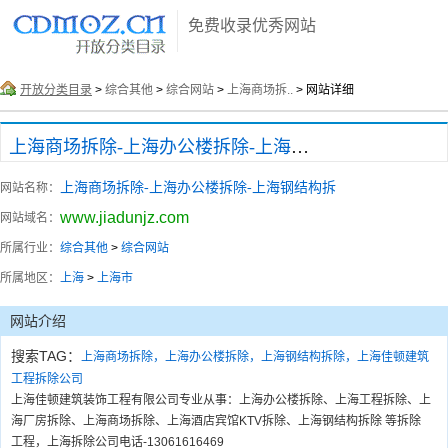
免费收录优秀网站
开放分类目录
>
综合其他
>
综合网站
>
上海商场拆..
> 网站详细
上海商场拆除-上海办公楼拆除-上海钢结构拆
上海商场拆除-上海办公楼拆除-上海钢结构拆
网站名称：
www.jiadunjz.com
网站域名：
所属行业：
综合其他
>
综合网站
所属地区：
上海
>
上海市
网站介绍
搜索TAG：
上海商场拆除，上海办公楼拆除，上海钢结构拆除，上海佳顿建筑
工程拆除公司
上海佳顿建筑装饰工程有限公司专业从事：上海办公楼拆除、上海工程拆除、上
海厂房拆除、上海商场拆除、上海酒店宾馆KTV拆除、上海钢结构拆除 等拆除
工程，上海拆除公司电话-13061616469