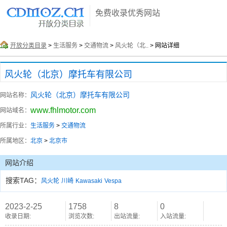
免费收录优秀网站
开放分类目录
>
生活服务
>
交通物流
>
风火轮（北..
> 网站详细
风火轮（北京）摩托车有限公司
风火轮（北京）摩托车有限公司
网站名称：
www.fhlmotor.com
网站域名：
所属行业：
生活服务
>
交通物流
所属地区：
北京
>
北京市
网站介绍
搜索TAG：
风火轮
川崎
Kawasaki
Vespa
2023-2-25
1758
8
0
收录日期:
浏览次数:
出站流量:
入站流量: