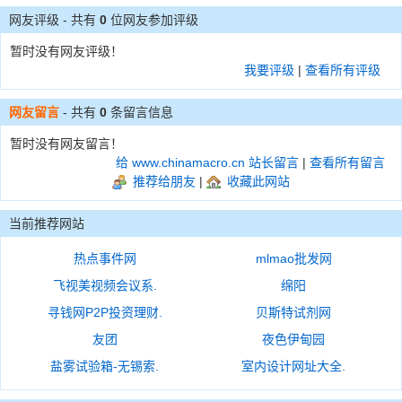
网友评级 - 共有
0
位网友参加评级
暂时没有网友评级！
我要评级
|
查看所有评级
网友留言
- 共有
0
条留言信息
暂时没有网友留言！
给 www.chinamacro.cn 站长留言
|
查看所有留言
推荐给朋友
|
收藏此网站
当前推荐网站
热点事件网
mlmao批发网
飞视美视频会议系.
绵阳
寻钱网P2P投资理财.
贝斯特试剂网
友团
夜色伊甸园
盐雾试验箱-无锡索.
室内设计网址大全.