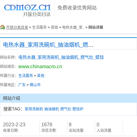
免费收录优秀网站
开放分类目录
>
生活服务
>
其他
>
电热水器_家..
> 网站详细
电热水器_家用洗碗机_抽油烟机_燃气灶_壁挂
电热水器_家用洗碗机_抽油烟机_燃气灶_壁挂
网站名称：
www.chinamacro.cn
网站域名：
所属行业：
生活服务
>
其他
所属地区：
广东
>
佛山市
网站介绍
搜索TAG：
家用洗碗机
抽油烟机
燃气灶
壁挂炉
2023-2-23
1678
8
0
收录日期:
浏览次数:
出站流量:
入站流量: