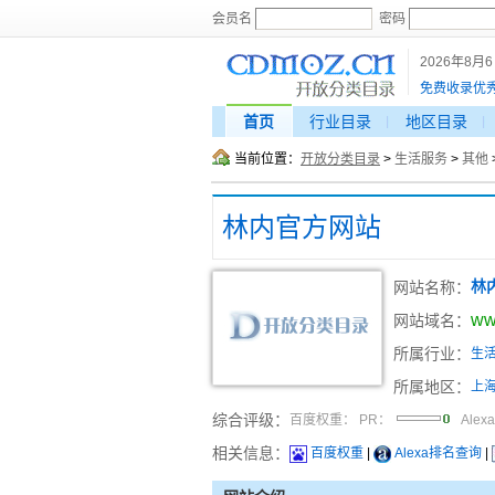
会员名
密码
2026年8月
免费收录优
首页
行业目录
地区目录
当前位置：
开放分类目录
>
生活服务
>
其他
林内官方网站
网站名称：
林
ww
网站域名：
所属行业：
生
所属地区：
上
综合评级：
百度权重：
PR：
Alex
相关信息：
百度权重
|
Alexa排名查询
|