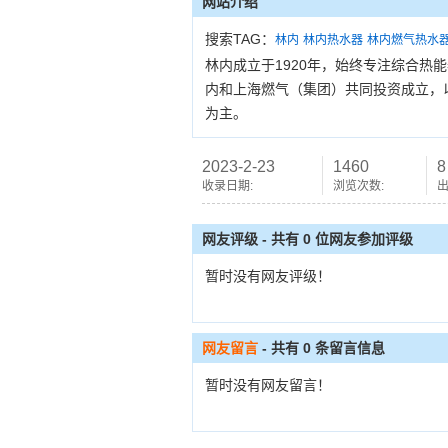
网站介绍
搜索TAG：
林内
林内热水器
林内燃气热水
林内成立于1920年，始终专注综合热
内和上海燃气（集团）共同投资成立，
为主。
2023-2-23
1460
8
收录日期:
浏览次数:
出
网友评级 - 共有 0 位网友参加评级
暂时没有网友评级！
网友留言
- 共有
0
条留言信息
暂时没有网友留言！