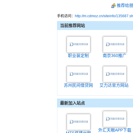
推荐给
手机访问：
http://m.cdmoz.cn/siteinfo/135687.s
当前推荐网站
职业装定制
南京360推广
苏州民间借贷网
艾力达官方网站
最新加入站点
外汇天眼APP下载