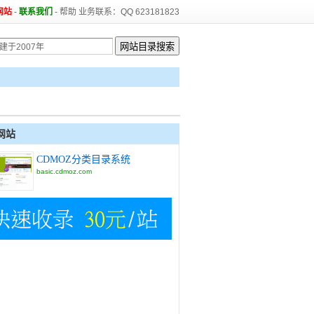
网站
-
联系我们
-
帮助
业务联系：QQ 623181823
网站
CDMOZ分类目录系统
basic.cdmoz.com