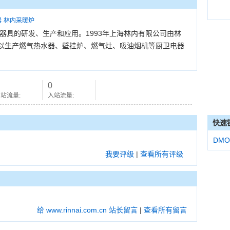
器
林内采暖炉
能器具的研发、生产和应用。1993年上海林内有限公司由林
以生产燃气热水器、壁挂炉、燃气灶、吸油烟机等厨卫电器
0
站流量:
入站流量:
快速
DMO
我要评级
|
查看所有评级
给 www.rinnai.com.cn 站长留言
|
查看所有留言