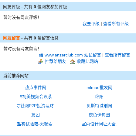
网友评级 - 共有
0
位网友参加评级
暂时没有网友评级！
我要评级
|
查看所有评级
网友留言
- 共有
0
条留言信息
暂时没有网友留言！
给 www.anzerclub.com 站长留言
|
查看所有留言
推荐给朋友
|
收藏此网站
当前推荐网站
热点事件网
mlmao批发网
飞视美视频会议系.
绵阳
寻钱网P2P投资理财.
贝斯特试剂网
友团
夜色伊甸园
盐雾试验箱-无锡索.
室内设计网址大全.