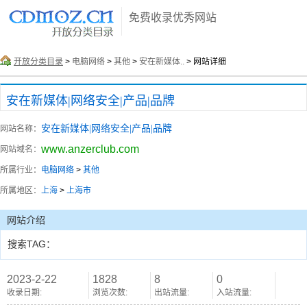
免费收录优秀网站
开放分类目录
>
电脑网络
>
其他
>
安在新媒体..
> 网站详细
安在新媒体|网络安全|产品|品牌
安在新媒体|网络安全|产品|品牌
网站名称：
www.anzerclub.com
网站域名：
所属行业：
电脑网络
>
其他
所属地区：
上海
>
上海市
网站介绍
搜索TAG：
2023-2-22
1828
8
0
收录日期:
浏览次数:
出站流量:
入站流量: