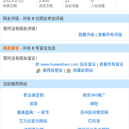
2023-2-22
2300
11
0
收录日期:
浏览次数:
出站流量:
入站流量:
网友评级 - 共有
0
位网友参加评级
暂时没有网友评级！
我要评级
|
查看所有评级
网友留言
- 共有
0
条留言信息
暂时没有网友留言！
给 www.huweishen.com 站长留言
|
查看所有留言
推荐给朋友
|
收藏此网站
当前推荐网站
职业装定制
南京360推广
官家
绵阳
雅美盛典：一家专.
苏州民间借贷网
艾力达官方网站
打的宝