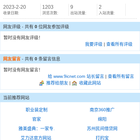
2023-2-20
1203
9
2
收录日期:
浏览次数:
出站流量:
入站流量:
网友评级 - 共有
0
位网友参加评级
暂时没有网友评级！
我要评级
|
查看所有评级
网友留言
- 共有
0
条留言信息
暂时没有网友留言！
给 www.9icnet.com 站长留言
|
查看所有留言
推荐给朋友
|
收藏此网站
当前推荐网站
职业装定制
南京360推广
官家
绵阳
雅美盛典：一家专.
苏州民间借贷网
艾力达官方网站
打的宝