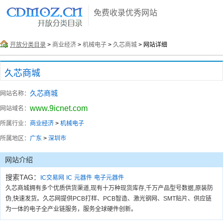
免费收录优秀网站
开放分类目录
>
商业经济
>
机械电子
>
久芯商城
> 网站详细
久芯商城
久芯商城
网站名称：
www.9icnet.com
网站域名：
所属行业：
商业经济
>
机械电子
所属地区：
广东
>
深圳市
网站介绍
搜索TAG：
IC交易网
IC
元器件
电子元器件
久芯商城拥有多个优质供货渠道,现有十万种现货库存,千万产品型号数据,原装防
伪,快速发货。久芯网提供PCB打样、PCB智造、激光钢网、SMT贴片、供应链
为一体的电子全产业链服务，服务全球硬件创新。