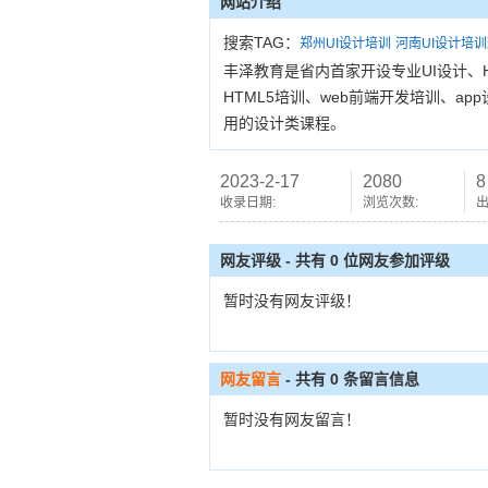
网站介绍
搜索TAG：
郑州UI设计培训
河南UI设计培
丰泽教育是省内首家开设专业UI设计、H
HTML5培训、web前端开发培训、a
用的设计类课程。
2023-2-17
2080
8
收录日期:
浏览次数:
出
网友评级 - 共有 0 位网友参加评级
暂时没有网友评级！
网友留言
- 共有
0
条留言信息
暂时没有网友留言！