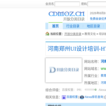
会员名
密码
2026年8月
免费收录优
首页
行业目录
地区目录
当前位置：
开放分类目录
>
教育文化
>
培训
网站名称：
河
ww
网站域名：
所属行业：
教
所属地区：
河
综合评级：
百度权重：
PR：
Alex
相关信息：
百度权重
|
Alexa排名查询
|