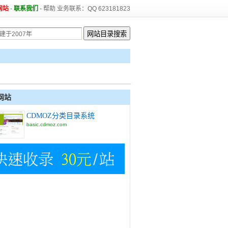
网站
-
联系我们
-
帮助
业务联系：QQ 623181823
网站
CDMOZ分类目录系统
basic.cdmoz.com