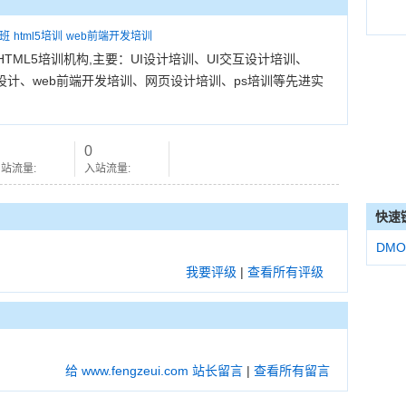
训班
html5培训
web前端开发培训
TML5培训机构,主要：UI设计培训、UI交互设计培训、
pp设计、web前端开发培训、网页设计培训、ps培训等先进实
0
站流量:
入站流量:
快速
DMO
我要评级
|
查看所有评级
给 www.fengzeui.com 站长留言
|
查看所有留言