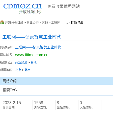
免费收录优秀网站
开放分类目录
>
商业经济
>
其他
>
工联网——..
> 网站详细
工联网——记录智慧工业时代
工联网——记录智慧工业时代
网站名称：
www.iitime.com.cn
网站域名：
所属行业：
商业经济
>
其他
所属地区：
北京
>
北京市
网站介绍
搜索TAG：
2023-2-15
1558
8
0
收录日期:
浏览次数:
出站流量:
入站流量: