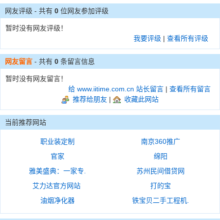
网友评级 - 共有
0
位网友参加评级
暂时没有网友评级！
我要评级
|
查看所有评级
网友留言
- 共有
0
条留言信息
暂时没有网友留言！
给 www.iitime.com.cn 站长留言
|
查看所有留言
推荐给朋友
|
收藏此网站
当前推荐网站
职业装定制
南京360推广
官家
绵阳
雅美盛典：一家专.
苏州民间借贷网
艾力达官方网站
打的宝
油烟净化器
铁宝贝二手工程机.