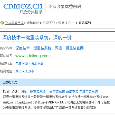
免费收录优秀网站
开放分类目录
>
电脑网络
>
资源下载
>
深度技术一..
> 网站详细
深度技术一键重装系统，深度一键重装官网
深度技术一键重装系统，深度一键重装官网
网站名称：
www.sdxitong.com
网站域名：
所属行业：
电脑网络
>
资源下载
所属地区：
湖南
>
长沙市
网站介绍
搜索TAG：
深度一键重装系统
一键重装系统
系统重装
电脑重装系统
深度一键重装系统是一款智能一键重装系统软件,支持在线一键重装xp系统,win7
系统,win8.1系统,win10系统,支持MBR,GPT/UEFI分区,无需电脑基础、即可轻松
为电脑重新安装系统、操作步骤简单明了,深度一键系统重装为你解决