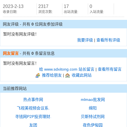
2023-2-13
2317
17
0
收录日期:
浏览次数:
出站流量:
入站流量:
网友评级 - 共有
0
位网友参加评级
暂时没有网友评级！
我要评级
|
查看所有评级
网友留言
- 共有
0
条留言信息
暂时没有网友留言！
给 www.sdxitong.com 站长留言
|
查看所有留言
推荐给朋友
|
收藏此网站
当前推荐网站
热点事件网
mlmao批发网
飞视美视频会议系.
绵阳
寻钱网P2P投资理财.
贝斯特试剂网
友团
夜色伊甸园