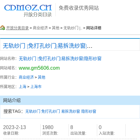
免费收录优秀网站
开放分类目录
>
商业经济
>
其他
>
无轨纱门 |..
> 网站详细
无轨纱门 |免打孔纱门|易拆洗纱窗|隐形纱窗
无轨纱门 |免打孔纱门|易拆洗纱窗|隐形纱窗
网站名称：
www.gm5606.com
网站域名：
所属行业：
商业经济
>
其他
所属地区：
上海
>
上海市
网站介绍
搜索TAG：
无轨纱门
免打孔纱门
易拆洗纱窗
隐形纱窗
2023-2-13
1980
8
0
收录日期:
浏览次数:
出站流量:
入站流量: