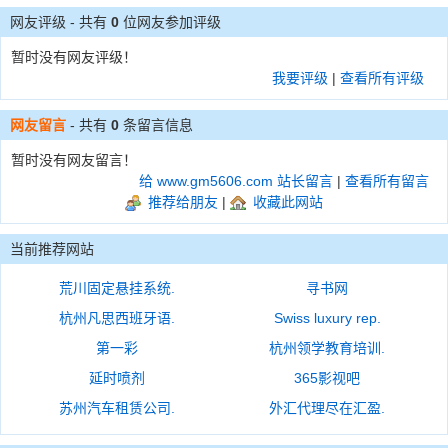
网友评级 - 共有
0
位网友参加评级
暂时没有网友评级！
我要评级
|
查看所有评级
网友留言
- 共有
0
条留言信息
暂时没有网友留言！
给 www.gm5606.com 站长留言
|
查看所有留言
推荐给朋友
|
收藏此网站
当前推荐网站
荒川固定悬挂系统.
寻书网
杭州凡思西班牙语.
Swiss luxury rep.
第一彩
杭州领学教育培训.
延时喷剂
365影视吧
苏州汽车租赁公司.
外汇代理尽在汇盈.