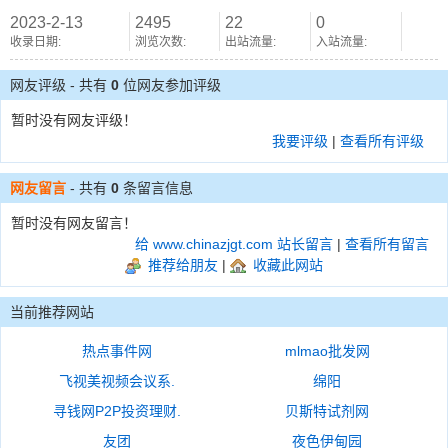
2023-2-13
2495
22
0
收录日期:
浏览次数:
出站流量:
入站流量:
网友评级 - 共有
0
位网友参加评级
暂时没有网友评级！
我要评级
|
查看所有评级
网友留言
- 共有
0
条留言信息
暂时没有网友留言！
给 www.chinazjgt.com 站长留言
|
查看所有留言
推荐给朋友
|
收藏此网站
当前推荐网站
热点事件网
mlmao批发网
飞视美视频会议系.
绵阳
寻钱网P2P投资理财.
贝斯特试剂网
友团
夜色伊甸园