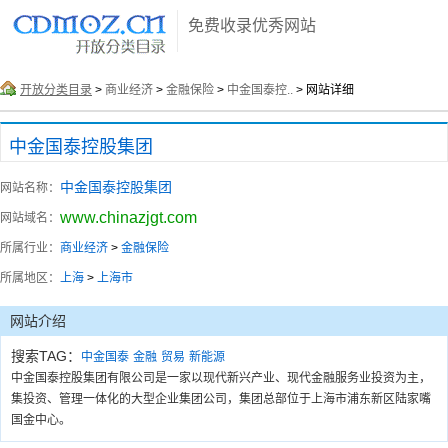
免费收录优秀网站
开放分类目录
>
商业经济
>
金融保险
>
中金国泰控..
> 网站详细
中金国泰控股集团
中金国泰控股集团
网站名称：
www.chinazjgt.com
网站域名：
所属行业：
商业经济
>
金融保险
所属地区：
上海
>
上海市
网站介绍
搜索TAG：
中金国泰
金融
贸易
新能源
中金国泰控股集团有限公司是一家以现代新兴产业、现代金融服务业投资为主，
集投资、管理一体化的大型企业集团公司，集团总部位于上海市浦东新区陆家嘴
国金中心。