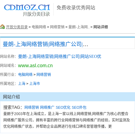
免费收录优秀网站
开放分类目录
>
电脑网络
>
网络营销
>
曼朗-上海网..
> 网站详细
曼朗-上海网络营销|网络推广公司|网站SEO优
曼朗-上海网络营销|网络推广公司|网站SEO优
网站名称：
www.asl.com.cn
网站域名：
所属行业：
电脑网络
>
网络营销
所属地区：
上海
>
上海市
网站介绍
搜索TAG：
网络营销
网络推广
SEO优化
SEO外包
曼朗于2003年在上海成立，是上海一家以线上网络营销,网络推广为核心的整合
网络推广服务公司，拥有丰富的跨行业网络营销与网络推广的经验，实时监测及
优化网络推广状态，并帮助企业品牌进行在线口碑名誉管理传播，更