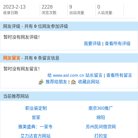
2023-2-13
2228
9
0
收录日期:
浏览次数:
出站流量:
入站流量:
网友评级 - 共有
0
位网友参加评级
暂时没有网友评级！
我要评级
|
查看所有评级
网友留言
- 共有
0
条留言信息
暂时没有网友留言！
给 www.asl.com.cn 站长留言
|
查看所有留言
推荐给朋友
|
收藏此网站
当前推荐网站
职业装定制
南京360推广
官家
绵阳
雅美盛典：一家专.
苏州民间借贷网
艾力达官方网站
打的宝