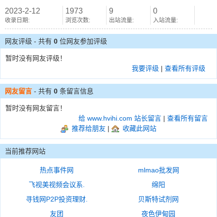
2023-2-12
1973
9
0
收录日期:
浏览次数:
出站流量:
入站流量:
网友评级 - 共有
0
位网友参加评级
暂时没有网友评级！
我要评级
|
查看所有评级
网友留言
- 共有
0
条留言信息
暂时没有网友留言！
给 www.hvihi.com 站长留言
|
查看所有留言
推荐给朋友
|
收藏此网站
当前推荐网站
热点事件网
mlmao批发网
飞视美视频会议系.
绵阳
寻钱网P2P投资理财.
贝斯特试剂网
友团
夜色伊甸园