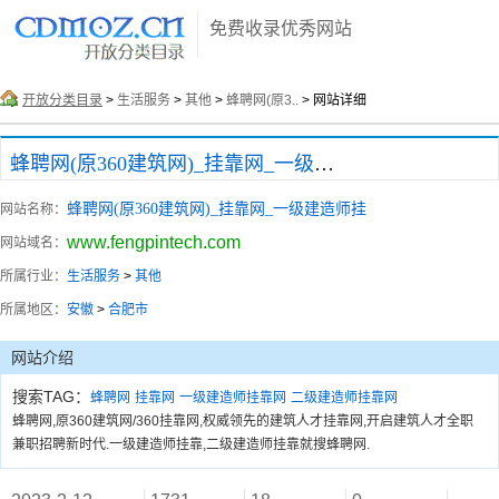
免费收录优秀网站
开放分类目录
>
生活服务
>
其他
>
蜂聘网(原3..
> 网站详细
蜂聘网(原360建筑网)_挂靠网_一级建造师挂
蜂聘网(原360建筑网)_挂靠网_一级建造师挂
网站名称：
www.fengpintech.com
网站域名：
所属行业：
生活服务
>
其他
所属地区：
安徽
>
合肥市
网站介绍
搜索TAG：
蜂聘网
挂靠网
一级建造师挂靠网
二级建造师挂靠网
蜂聘网,原360建筑网/360挂靠网,权威领先的建筑人才挂靠网,开启建筑人才全职
兼职招聘新时代.一级建造师挂靠,二级建造师挂靠就搜蜂聘网.