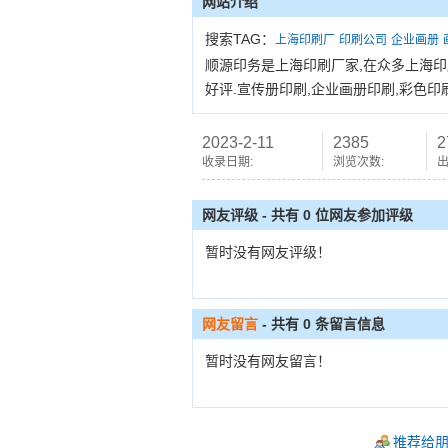
网站介绍
搜索TAG：
上海印刷厂
印刷公司
企业画册
顺源印务是上海印刷厂家,在众多上海印
好评.宣传册印刷,企业画册印刷,彩色印
2023-2-11
2385
2
收录日期:
浏览次数:
出
网友评级 - 共有 0 位网友参加评级
暂时没有网友评级！
网友留言
- 共有
0
条留言信息
暂时没有网友留言！
推荐给