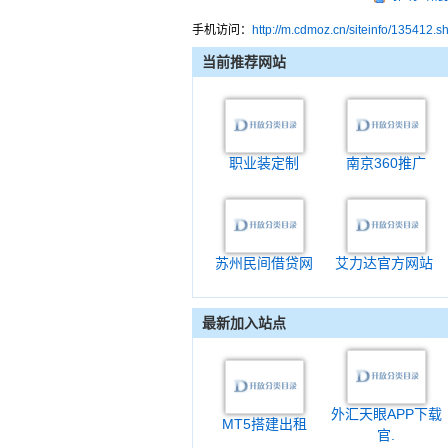
手机访问：
http://m.cdmoz.cn/siteinfo/135412.s
当前推荐网站
职业装定制
南京360推广
苏州民间借贷网
艾力达官方网站
最新加入站点
外汇天眼APP下载
MT5搭建出租
官.