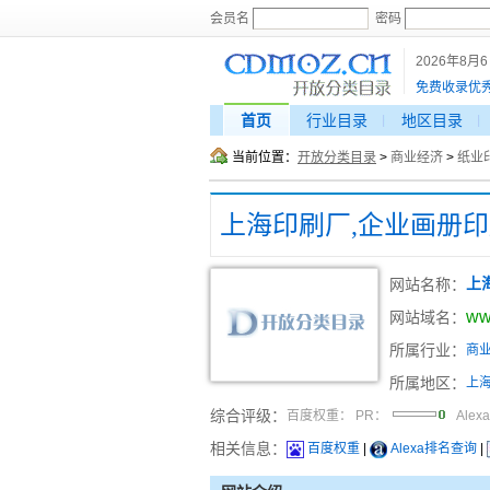
会员名
密码
2026年8月
免费收录优
首页
行业目录
地区目录
当前位置：
开放分类目录
>
商业经济
>
纸业
上海印刷厂,企业画册印
网站名称：
上
ww
网站域名：
所属行业：
商
所属地区：
上
综合评级：
百度权重：
PR：
Alex
相关信息：
百度权重
|
Alexa排名查询
|