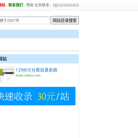
网站
-
联系我们
-
帮助
业务联系：QQ 623181823
网站
CDMOZ分类目录系统
basic.cdmoz.com