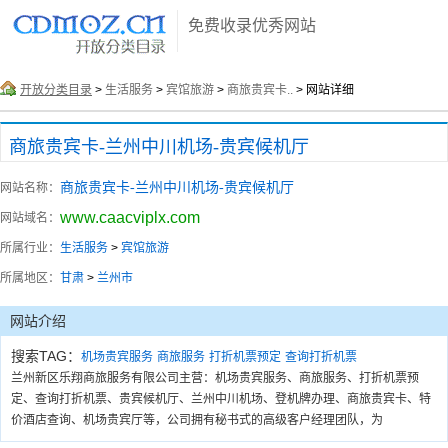
免费收录优秀网站
开放分类目录
>
生活服务
>
宾馆旅游
>
商旅贵宾卡..
> 网站详细
商旅贵宾卡-兰州中川机场-贵宾候机厅
商旅贵宾卡-兰州中川机场-贵宾候机厅
网站名称：
www.caacviplx.com
网站域名：
所属行业：
生活服务
>
宾馆旅游
所属地区：
甘肃
>
兰州市
网站介绍
搜索TAG：
机场贵宾服务
商旅服务
打折机票预定
查询打折机票
兰州新区乐翔商旅服务有限公司主营：机场贵宾服务、商旅服务、打折机票预
定、查询打折机票、贵宾候机厅、兰州中川机场、登机牌办理、商旅贵宾卡、特
价酒店查询、机场贵宾厅等，公司拥有秘书式的高级客户经理团队，为