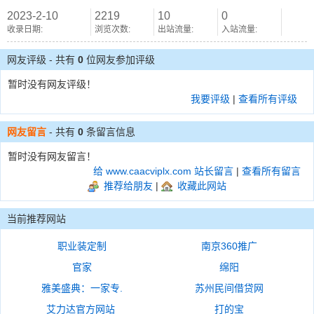
2023-2-10
2219
10
0
收录日期:
浏览次数:
出站流量:
入站流量:
网友评级 - 共有
0
位网友参加评级
暂时没有网友评级！
我要评级
|
查看所有评级
网友留言
- 共有
0
条留言信息
暂时没有网友留言！
给 www.caacviplx.com 站长留言
|
查看所有留言
推荐给朋友
|
收藏此网站
当前推荐网站
职业装定制
南京360推广
官家
绵阳
雅美盛典：一家专.
苏州民间借贷网
艾力达官方网站
打的宝