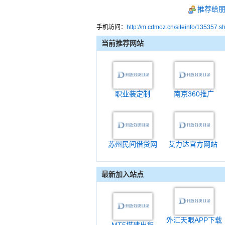
推荐给
手机访问：
http://m.cdmoz.cn/siteinfo/135357.s
当前推荐网站
职业装定制
南京360推广
苏州民间借贷网
艾力达官方网站
最新加入站点
外汇天眼APP下载