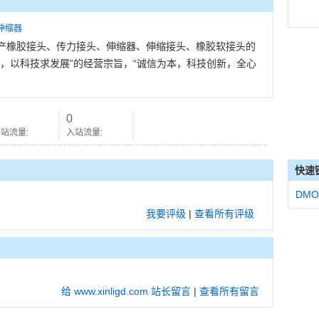
伸缩器
产橡胶接头、传力接头、伸缩器、伸缩接头、橡胶软接头的
，以科技求发展”的经营宗旨，“诚信为本，科技创新，全心
0
站流量:
入站流量:
快速
DMO
我要评级
|
查看所有评级
给 www.xinligd.com 站长留言
|
查看所有留言