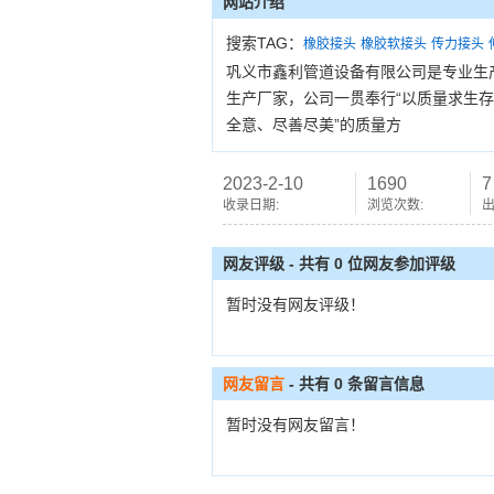
网站介绍
搜索TAG：
橡胶接头
橡胶软接头
传力接头
巩义市鑫利管道设备有限公司是专业生
生产厂家，公司一贯奉行“以质量求生存
全意、尽善尽美”的质量方
2023-2-10
1690
7
收录日期:
浏览次数:
出
网友评级 - 共有 0 位网友参加评级
暂时没有网友评级！
网友留言
- 共有
0
条留言信息
暂时没有网友留言！