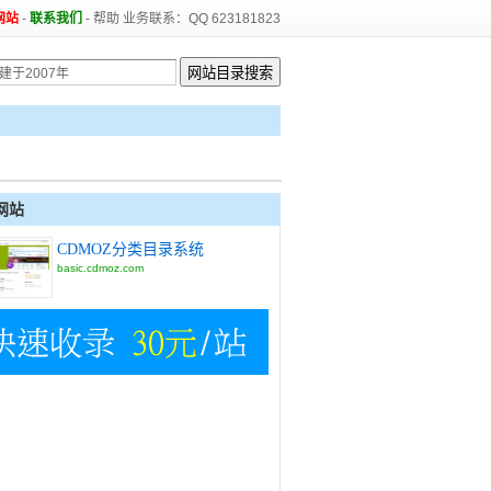
网站
-
联系我们
-
帮助
业务联系：QQ 623181823
网站
CDMOZ分类目录系统
basic.cdmoz.com