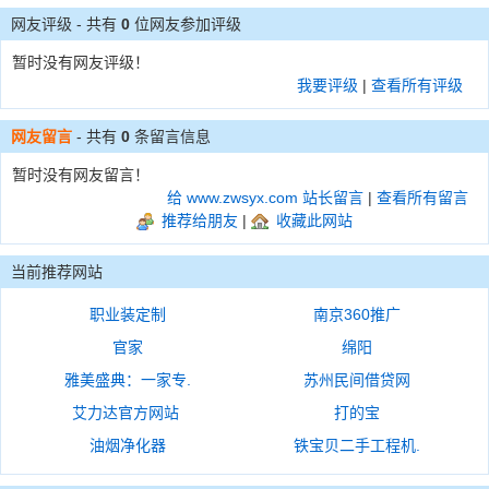
网友评级 - 共有
0
位网友参加评级
暂时没有网友评级！
我要评级
|
查看所有评级
网友留言
- 共有
0
条留言信息
暂时没有网友留言！
给 www.zwsyx.com 站长留言
|
查看所有留言
推荐给朋友
|
收藏此网站
当前推荐网站
职业装定制
南京360推广
官家
绵阳
雅美盛典：一家专.
苏州民间借贷网
艾力达官方网站
打的宝
油烟净化器
铁宝贝二手工程机.