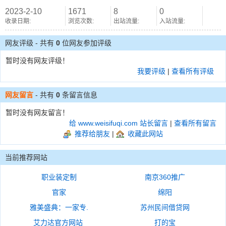
2023-2-10
1671
8
0
收录日期:
浏览次数:
出站流量:
入站流量:
网友评级 - 共有
0
位网友参加评级
暂时没有网友评级！
我要评级
|
查看所有评级
网友留言
- 共有
0
条留言信息
暂时没有网友留言！
给 www.weisifuqi.com 站长留言
|
查看所有留言
推荐给朋友
|
收藏此网站
当前推荐网站
职业装定制
南京360推广
官家
绵阳
雅美盛典：一家专.
苏州民间借贷网
艾力达官方网站
打的宝