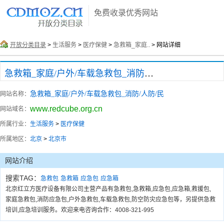
免费收录优秀网站
开放分类目录
>
生活服务
>
医疗保健
>
急救箱_家庭..
> 网站详细
急救箱_家庭/户外/车载急救包_消防/人防/民
急救箱_家庭/户外/车载急救包_消防/人防/民
网站名称：
www.redcube.org.cn
网站域名：
所属行业：
生活服务
>
医疗保健
所属地区：
北京
>
北京市
网站介绍
搜索TAG：
急救包
急救箱
应急包
应急箱
北京红立方医疗设备有限公司主营产品有急救包,急救箱,应急包,应急箱,救援包,
家庭急救包,消防应急包,户外急救包,车载急救包,防空防灾应急包等，另提供急救
培训,应急培训服务。欢迎来电咨询合作：4008-321-995