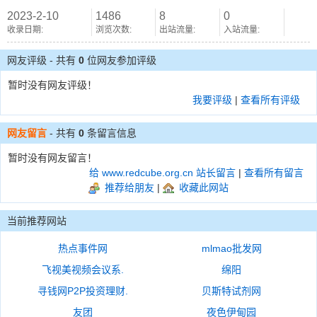
2023-2-10
1486
8
0
收录日期:
浏览次数:
出站流量:
入站流量:
网友评级 - 共有
0
位网友参加评级
暂时没有网友评级！
我要评级
|
查看所有评级
网友留言
- 共有
0
条留言信息
暂时没有网友留言！
给 www.redcube.org.cn 站长留言
|
查看所有留言
推荐给朋友
|
收藏此网站
当前推荐网站
热点事件网
mlmao批发网
飞视美视频会议系.
绵阳
寻钱网P2P投资理财.
贝斯特试剂网
友团
夜色伊甸园