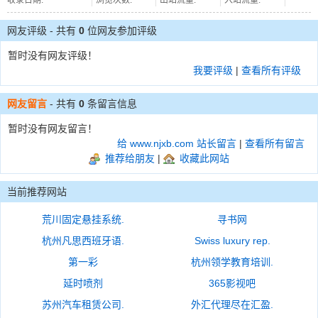
收录日期:
浏览次数:
出站流量:
入站流量:
网友评级 - 共有
0
位网友参加评级
暂时没有网友评级！
我要评级
|
查看所有评级
网友留言
- 共有
0
条留言信息
暂时没有网友留言！
给 www.njxb.com 站长留言
|
查看所有留言
推荐给朋友
|
收藏此网站
当前推荐网站
荒川固定悬挂系统.
寻书网
杭州凡思西班牙语.
Swiss luxury rep.
第一彩
杭州领学教育培训.
延时喷剂
365影视吧
苏州汽车租赁公司.
外汇代理尽在汇盈.