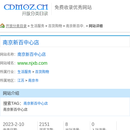
免费收录优秀网站
开放分类目录
>
生活服务
>
百货购物
>
南京新百中..
> 网站详细
南京新百中心店
南京新百中心店
网站名称：
www.njxb.com
网站域名：
所属行业：
生活服务
>
百货购物
所属地区：
江苏
>
南京市
网站介绍
搜索TAG：
南京新百中心店
南京新百中心店
2023-2-10
2151
8
0