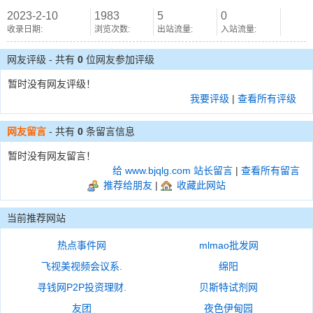
2023-2-10
1983
5
0
收录日期:
浏览次数:
出站流量:
入站流量:
网友评级 - 共有
0
位网友参加评级
暂时没有网友评级！
我要评级
|
查看所有评级
网友留言
- 共有
0
条留言信息
暂时没有网友留言！
给 www.bjqlg.com 站长留言
|
查看所有留言
推荐给朋友
|
收藏此网站
当前推荐网站
热点事件网
mlmao批发网
飞视美视频会议系.
绵阳
寻钱网P2P投资理财.
贝斯特试剂网
友团
夜色伊甸园