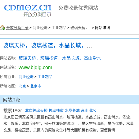
免费收录优秀网站
开放分类目录
>
商业经济
>
工业制品
>
玻璃天桥，..
> 网站详细
玻璃天桥，玻璃栈道，水晶长城，高山滑水
玻璃天桥，玻璃栈道，水晶长城，高山滑水
网站名称：
www.bjqlg.com
网站域名：
所属行业：
商业经济
>
工业制品
所属地区：
北京
>
北京市
网站介绍
搜索TAG：
北京玻璃天桥
玻璃栈道
水晶长城
高山滑水
北京密云清凉谷风景区设有高山滑水、玻璃栈道，水晶长城，高山滑水，漂流，
水上娱乐，北京度假村，密云旅游等旅游项目。景区空气清新，景色优美，水量
充足，植被茂盛，景区内的原始次生林等大面积稀有植物，更使得清