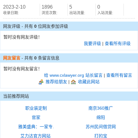
2023-2-10
1896
5
0
收录日期:
浏览次数:
出站流量:
入站流量:
网友评级 - 共有
0
位网友参加评级
暂时没有网友评级！
我要评级
|
查看所有评级
网友留言
- 共有
0
条留言信息
暂时没有网友留言！
给 www.cxlawyer.org 站长留言
|
查看所有留言
推荐给朋友
|
收藏此网站
当前推荐网站
职业装定制
南京360推广
官家
绵阳
雅美盛典：一家专.
苏州民间借贷网
艾力达官方网站
打的宝