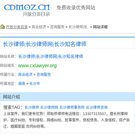
免费收录优秀网站
开放分类目录
>
商业经济
>
咨询服务
>
长沙律师|长..
> 网站详细
长沙律师|长沙律师网|长沙知名律师
长沙律师|长沙律师网|长沙知名律师
网站名称：
www.cxlawyer.org
网站域名：
所属行业：
商业经济
>
咨询服务
所属地区：
湖南
>
长沙市
网站介绍
搜索TAG：
长沙律师
长沙律师网
长沙律师事务所
长沙律师咨询
上诉案件，我们更有优势！郑贴侨律师电话微信：13307315507。擅长刑事辩
护、医疗纠纷、专利侵权、网络纠纷、民事案件、债权债务、人身侵权、房产拆
迁、婚姻家庭 合同纠纷等。