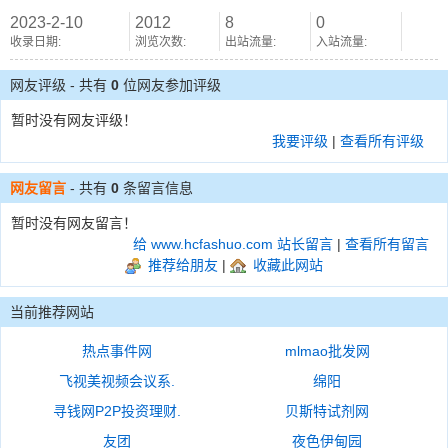
2023-2-10
2012
8
0
收录日期:
浏览次数:
出站流量:
入站流量:
网友评级 - 共有
0
位网友参加评级
暂时没有网友评级！
我要评级
|
查看所有评级
网友留言
- 共有
0
条留言信息
暂时没有网友留言！
给 www.hcfashuo.com 站长留言
|
查看所有留言
推荐给朋友
|
收藏此网站
当前推荐网站
热点事件网
mlmao批发网
飞视美视频会议系.
绵阳
寻钱网P2P投资理财.
贝斯特试剂网
友团
夜色伊甸园