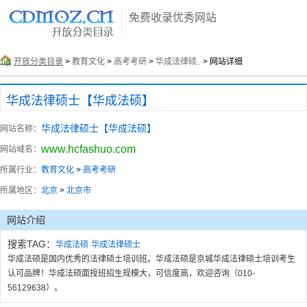
免费收录优秀网站
开放分类目录
>
教育文化
>
高考考研
>
华成法律硕..
> 网站详细
华成法律硕士【华成法硕】
华成法律硕士【华成法硕】
网站名称：
www.hcfashuo.com
网站域名：
所属行业：
教育文化
>
高考考研
所属地区：
北京
>
北京市
网站介绍
搜索TAG：
华成法硕
华成法律硕士
华成法硕是国内优秀的法律硕士培训班。华成法硕是京城华成法律硕士培训考生
认可品牌！华成法硕面授班招生规模大，可信度高，欢迎咨询（010-
56129638）。