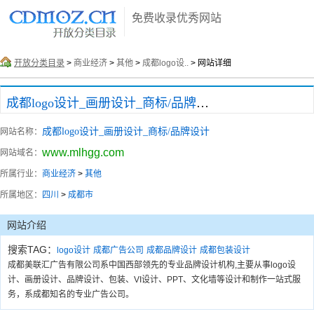
免费收录优秀网站
开放分类目录
>
商业经济
>
其他
>
成都logo设..
> 网站详细
成都logo设计_画册设计_商标/品牌设计
成都logo设计_画册设计_商标/品牌设计
网站名称：
www.mlhgg.com
网站域名：
所属行业：
商业经济
>
其他
所属地区：
四川
>
成都市
网站介绍
搜索TAG：
logo设计
成都广告公司
成都品牌设计
成都包装设计
成都美联汇广告有限公司系中国西部领先的专业品牌设计机构,主要从事logo设
计、画册设计、品牌设计、包装、VI设计、PPT、文化墙等设计和制作一站式服
务，系成都知名的专业广告公司。