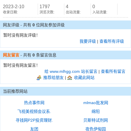
2023-2-10
1797
4
0
收录日期:
浏览次数:
出站流量:
入站流量:
网友评级 - 共有
0
位网友参加评级
暂时没有网友评级！
我要评级
|
查看所有评级
网友留言
- 共有
0
条留言信息
暂时没有网友留言！
给 www.mlhgg.com 站长留言
|
查看所有留言
推荐给朋友
|
收藏此网站
当前推荐网站
热点事件网
mlmao批发网
飞视美视频会议系.
绵阳
寻钱网P2P投资理财.
贝斯特试剂网
友团
夜色伊甸园