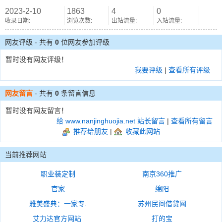
2023-2-10
1863
4
0
收录日期:
浏览次数:
出站流量:
入站流量:
网友评级 - 共有
0
位网友参加评级
暂时没有网友评级！
我要评级
|
查看所有评级
网友留言
- 共有
0
条留言信息
暂时没有网友留言！
给 www.nanjinghuojia.net 站长留言
|
查看所有留言
推荐给朋友
|
收藏此网站
当前推荐网站
职业装定制
南京360推广
官家
绵阳
雅美盛典：一家专.
苏州民间借贷网
艾力达官方网站
打的宝