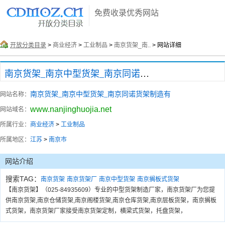
免费收录优秀网站
开放分类目录
>
商业经济
>
工业制品
>
南京货架_南..
> 网站详细
南京货架_南京中型货架_南京同诺货架制造有
南京货架_南京中型货架_南京同诺货架制造有
网站名称：
www.nanjinghuojia.net
网站域名：
所属行业：
商业经济
>
工业制品
所属地区：
江苏
>
南京市
网站介绍
搜索TAG：
南京货架
南京货架厂
南京中型货架
南京搁板式货架
【南京货架】（025-84935609）专业的中型货架制造厂家，南京货架厂为您提
供南京货架,南京仓储货架,南京阁楼货架,南京仓库货架,南京层板货架，南京搁板
式货架，南京货架厂家接受南京货架定制，横梁式货架，托盘货架，