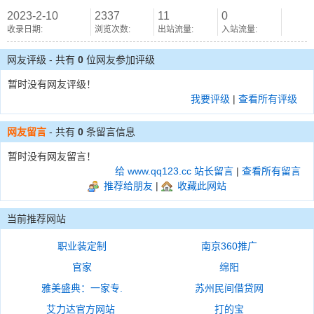
2023-2-10
2337
11
0
收录日期:
浏览次数:
出站流量:
入站流量:
网友评级 - 共有
0
位网友参加评级
暂时没有网友评级！
我要评级
|
查看所有评级
网友留言
- 共有
0
条留言信息
暂时没有网友留言！
给 www.qq123.cc 站长留言
|
查看所有留言
推荐给朋友
|
收藏此网站
当前推荐网站
职业装定制
南京360推广
官家
绵阳
雅美盛典：一家专.
苏州民间借贷网
艾力达官方网站
打的宝