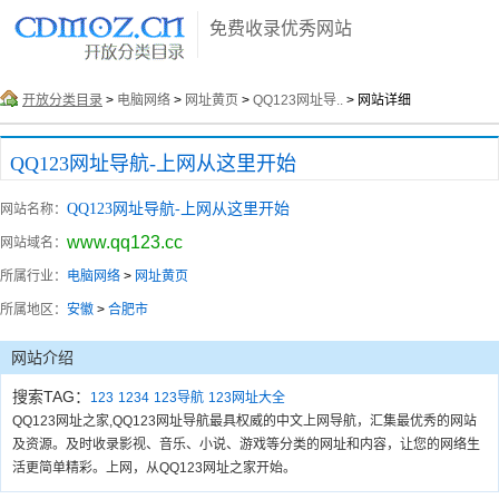
免费收录优秀网站
开放分类目录
>
电脑网络
>
网址黄页
>
QQ123网址导..
> 网站详细
QQ123网址导航-上网从这里开始
QQ123网址导航-上网从这里开始
网站名称：
www.qq123.cc
网站域名：
所属行业：
电脑网络
>
网址黄页
所属地区：
安徽
>
合肥市
网站介绍
搜索TAG：
123
1234
123导航
123网址大全
QQ123网址之家,QQ123网址导航最具权威的中文上网导航，汇集最优秀的网站
及资源。及时收录影视、音乐、小说、游戏等分类的网址和内容，让您的网络生
活更简单精彩。上网，从QQ123网址之家开始。