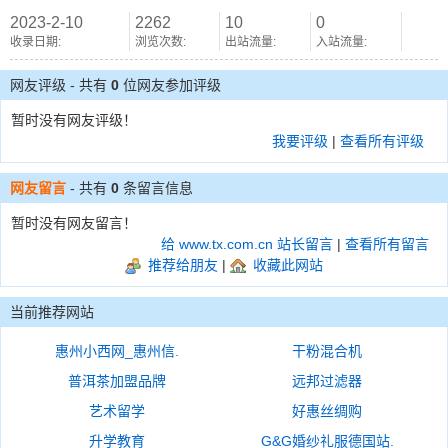
2023-2-10
2262
10
0
收录日期:
浏览次数:
出站流量:
入站流量:
网友评级 - 共有
0
位网友参加评级
暂时没有网友评级！
我要评级
|
查看所有评级
网友留言
- 共有
0
条留言信息
暂时没有网友留言！
给 www.tx.com.cn 站长留言
|
查看所有留言
推荐给朋友
|
收藏此网站
当前推荐网站
惠州小西网_惠州信.
干粉混合机
普洱茶加盟品牌
远邦过滤器
艺术留学
好惠丝绸购
升学教育
G&G婚纱礼服德国站.