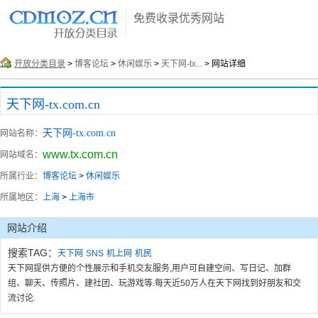
免费收录优秀网站
开放分类目录
>
博客论坛
>
休闲娱乐
>
天下网-tx...
> 网站详细
天下网-tx.com.cn
天下网-tx.com.cn
网站名称：
www.tx.com.cn
网站域名：
所属行业：
博客论坛
>
休闲娱乐
所属地区：
上海
>
上海市
网站介绍
搜索TAG：
天下网
SNS
机上网
机民
天下网提供方便的个性展示和手机交友服务,用户可自建空间、写日记、加群
组、聊天、传照片、建社团、玩游戏等.每天近50万人在天下网找到好朋友和交
流讨论.