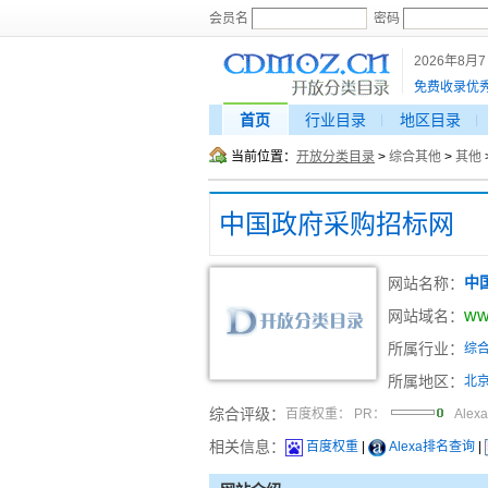
会员名
密码
2026年8月
免费收录优
首页
行业目录
地区目录
当前位置：
开放分类目录
>
综合其他
>
其他
中国政府采购招标网
网站名称：
中
ww
网站域名：
所属行业：
综
所属地区：
北
综合评级：
百度权重：
PR：
Alex
相关信息：
百度权重
|
Alexa排名查询
|