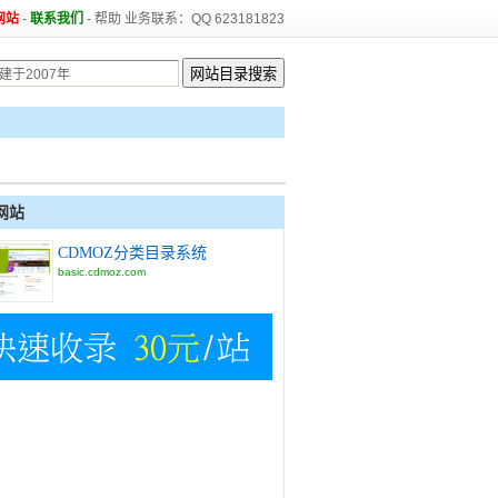
网站
-
联系我们
-
帮助
业务联系：QQ 623181823
网站
CDMOZ分类目录系统
basic.cdmoz.com