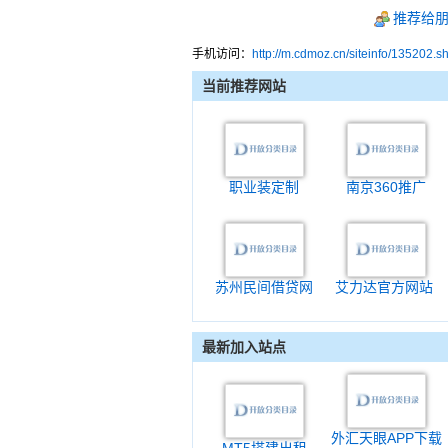
推荐给
手机访问：
http://m.cdmoz.cn/siteinfo/135202.s
当前推荐网站
职业装定制
南京360推广
苏州民间借贷网
艾力达官方网站
最新加入站点
外汇天眼APP下载